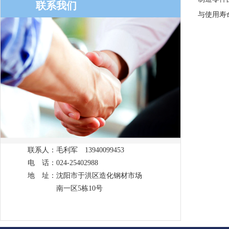
联系我们
与使用寿
联系人：毛利军 13940099453
电 话：024-25402988
地 址：沈阳市于洪区造化钢材市场
南一区5栋10号